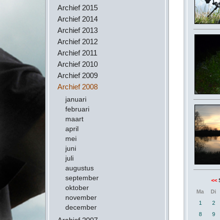
Archief 2015
Archief 2014
Archief 2013
Archief 2012
Archief 2011
Archief 2010
Archief 2009
Archief 2008
januari
februari
maart
april
mei
juni
juli
augustus
september
<<
oktober
Ma
Di
november
1
2
december
8
9