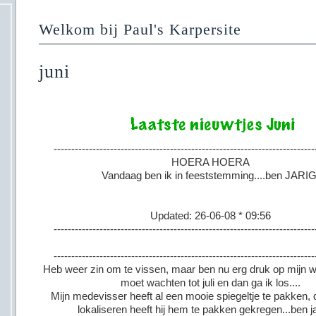
Welkom bij Paul's Karpersite
juni
--------------------------------------------------------------------------
HOERA HOERA
Vandaag ben ik in feeststemming....ben JARIG
Updated: 26-06-08 * 09:56
--------------------------------------------------------------------------
--------------------------------------------------------------------------
Heb weer zin om te vissen, maar ben nu erg druk op mijn w
moet wachten tot juli en dan ga ik los....
Mijn medevisser heeft al een mooie spiegeltje te pakken, 
lokaliseren heeft hij hem te pakken gekregen...ben j