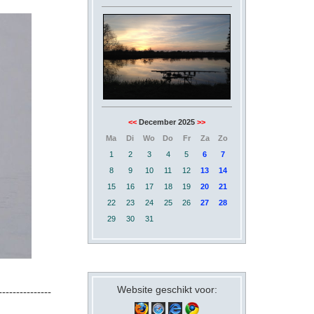
<<
December 2025
>>
Ma
Di
Wo
Do
Fr
Za
Zo
1
2
3
4
5
6
7
8
9
10
11
12
13
14
15
16
17
18
19
20
21
22
23
24
25
26
27
28
29
30
31
Website geschikt voor:
---------------