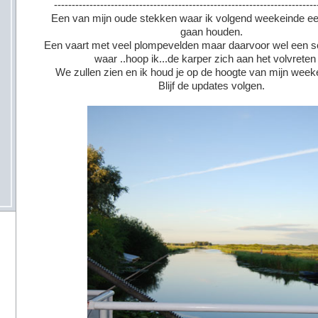
--------------------------------------------------------------------------
Een van mijn oude stekken waar ik volgend weekeinde ee
gaan houden.
Een vaart met veel plompevelden maar daarvoor wel een
waar ..hoop ik...de karper zich aan het volvreten 
We zullen zien en ik houd je op de hoogte van mijn week
Blijf de updates volgen.