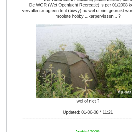
De WOR (Wet Openlucht Recreatie) is per 01/2008 k
vervallen..mag een tent (bivvy) nu wel of niet gebruikt wor
mooiste hobby ...karpervissen... ?
wel of niet ?
Updated: 01-06-08 * 11:21
--------------------------------------------------------------------------
Archief 2008: