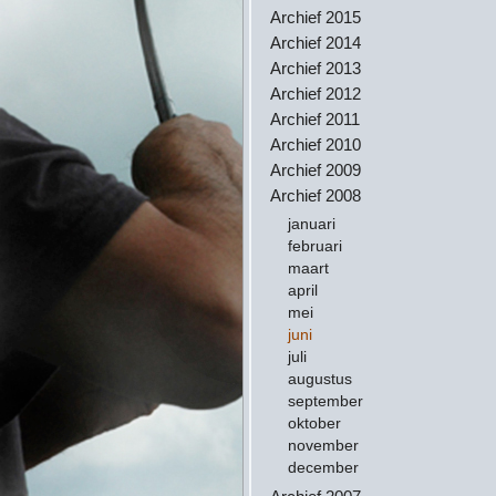
Archief 2015
Archief 2014
Archief 2013
Archief 2012
Archief 2011
Archief 2010
Archief 2009
Archief 2008
januari
februari
maart
april
mei
juni
juli
augustus
september
oktober
november
december