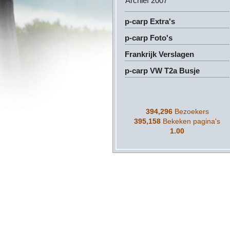
Archief 2007
p-carp Extra's
p-carp Foto's
Frankrijk Verslagen
p-carp VW T2a Busje
394,296
Bezoekers
395,158
Bekeken pagina's
1.00