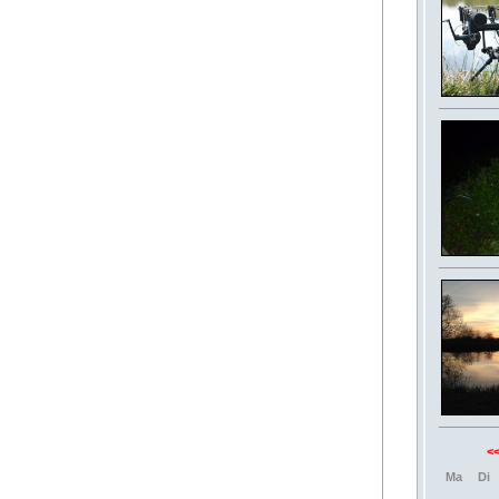
<
Ma
Di