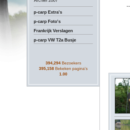
Archief 2007
--
p-carp Extra's
p-carp Foto's
Frankrijk Verslagen
p-carp VW T2a Busje
394,294
Bezoekers
395,158
Bekeken pagina's
1.00