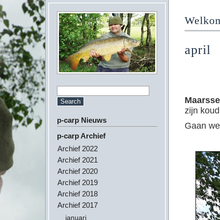
Welkom 
april
Maarsse
zijn kou
p-carp Nieuws
Gaan we 
p-carp Archief
Archief 2022
Archief 2021
Archief 2020
Archief 2019
Archief 2018
Archief 2017
januari