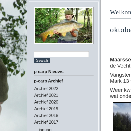
Welkom 
oktob
Maarsse
de Vecht
p-carp Nieuws
Vangsten
Mark 13 
p-carp Archief
Archief 2022
Weer kwa
Archief 2021
wat onde
Archief 2020
Archief 2019
Archief 2018
Archief 2017
januari