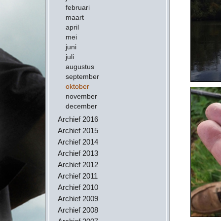
februari
maart
april
mei
juni
juli
augustus
september
oktober
november
december
Archief 2016
Archief 2015
Archief 2014
Archief 2013
Archief 2012
Archief 2011
Archief 2010
Archief 2009
Archief 2008