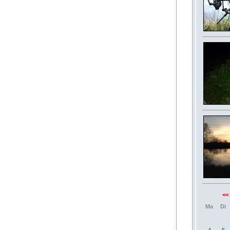
<<
Ma
Di